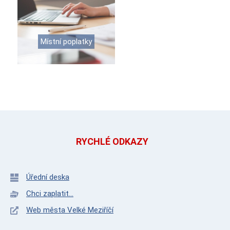
Místní poplatky
RYCHLÉ ODKAZY
Úřední deska
Chci zaplatit...
Web města Velké Meziříčí