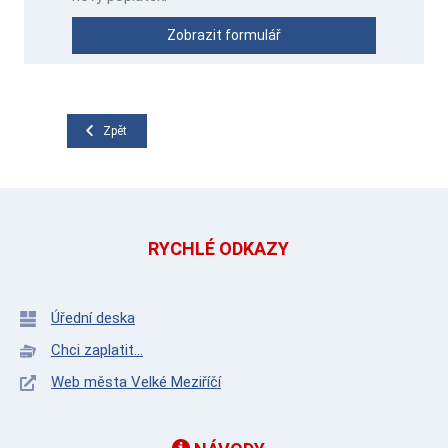
Zobrazit formulář
Zpět
RYCHLÉ ODKAZY
Úřední deska
Chci zaplatit...
Web města Velké Meziříčí