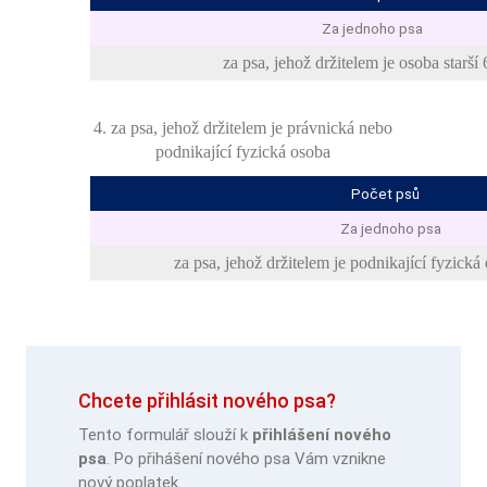
Za jednoho psa
za psa, jehož držitelem je osoba starší 
4. za psa, jehož držitelem je právnická nebo
podnikající fyzická osoba
Počet psů
Za jednoho psa
za psa, jehož držitelem je podnikající fyzická 
Chcete přihlásit nového psa?
Tento formulář slouží k
přihlášení nového
psa
. Po přihášení nového psa Vám vznikne
nový poplatek.