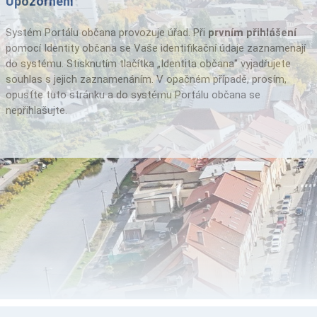
Upozornění
Systém Portálu občana provozuje úřad. Při
prvním přihlášení
pomocí Identity občana se Vaše identifikační údaje zaznamenají
do systému. Stisknutím tlačítka „Identita občana" vyjadřujete
souhlas s jejich zaznamenáním. V opačném případě, prosím,
opusťte tuto stránku a do systému Portálu občana se
nepřihlašujte.