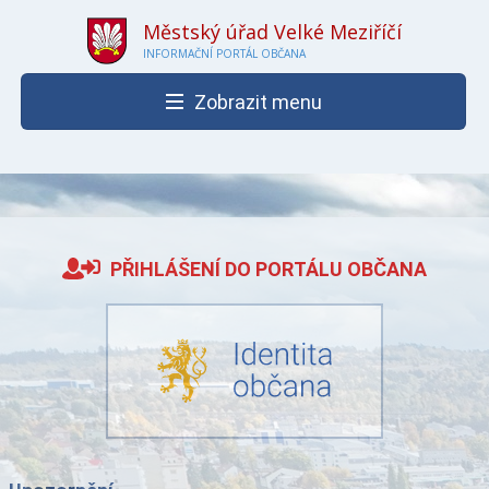
Městský úřad Velké Meziříčí
INFORMAČNÍ PORTÁL OBČANA
Zobrazit menu
PŘIHLÁŠENÍ DO PORTÁLU OBČANA