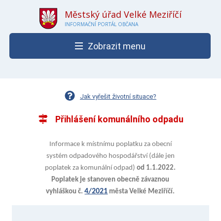
Městský úřad Velké Meziříčí
INFORMAČNÍ PORTÁL OBČANA
Zobrazit menu
Jak vyřešit životní situace?
Přihlášení komunálního odpadu
Informace k místnímu poplatku za obecní
systém odpadového hospodářství (dále jen
poplatek za komunální odpad)
od 1.1.2022.
Poplatek je stanoven obecně závaznou
4/2021
vyhláškou č.
města Velké Meziříčí.