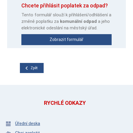
Chcete přihlásit poplatek za odpad?
Tento formulář slouží k přihlášení/odhlášení a
změně poplatku za
komunální odpad
a jeho
elektronické odeslání na městský úřad.
Zobrazit formulář
Zpět
RYCHLÉ ODKAZY
Úřední deska